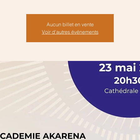
Aucun billet en vente
Voir d'autres événements