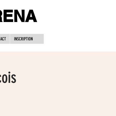
RENA
ACT
INSCRIPTION
ois