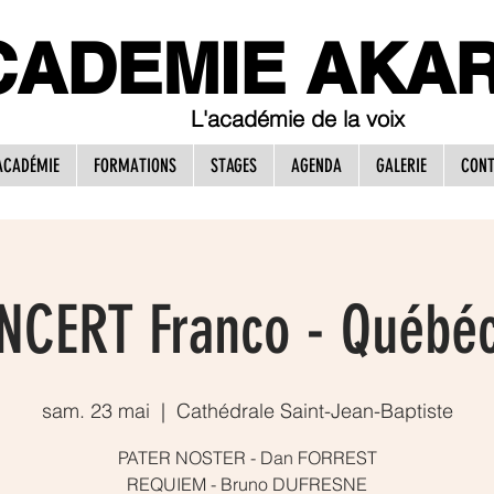
CADEMIE AKA
L
'académie d
e la voix
ACADÉMIE
FORMATIONS
STAGES
AGENDA
GALERIE
CONT
NCERT Franco - Québéc
sam. 23 mai
  |  
Cathédrale Saint-Jean-Baptiste
PATER NOSTER - Dan FORREST
REQUIEM - Bruno DUFRESNE