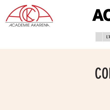
A
L'
CO