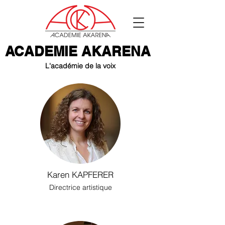
ACADEMIE AKARENA
L
'académie d
e la voix
Karen KAPFERER
Directrice artistique