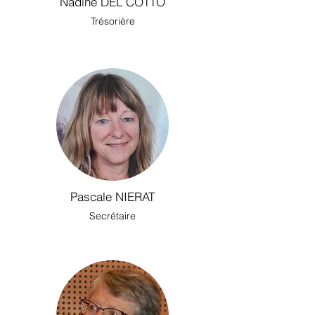
Nadine DEL COTTO
Trésorière
Pascale NIERAT
Secrétaire